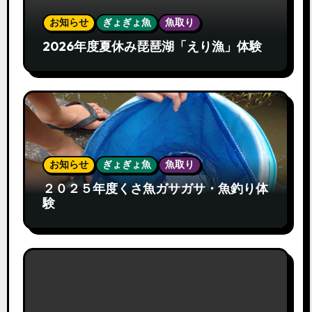
お知らせ
ぎょぎょ魚
魚取り
2026年度夏休み琵琶湖「えり漁」体験
お知らせ
ぎょぎょ魚
魚取り
２０２５年度くさ魚ガサガサ・魚釣り体
験