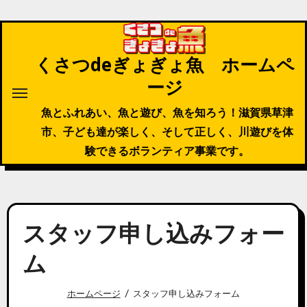
内
容
を
くさつdeぎょぎょ魚 ホームペ
ス
ージ
キ
ッ
魚とふれあい、魚と遊び、魚を知ろう！滋賀県草津
プ
市、子ども達が楽しく、そして正しく、川遊びを体
験できるボランティア事業です。
スタッフ申し込みフォー
ム
ホームページ
スタッフ申し込みフォーム