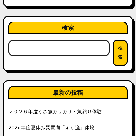
検索
検
索
最新の投稿
２０２６年度くさ魚ガサガサ・魚釣り体験
2026年度夏休み琵琶湖「えり漁」体験