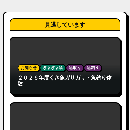
見逃しています
お知らせ
ぎょぎょ魚
魚取り
魚釣り
２０２６年度くさ魚ガサガサ・魚釣り体
験