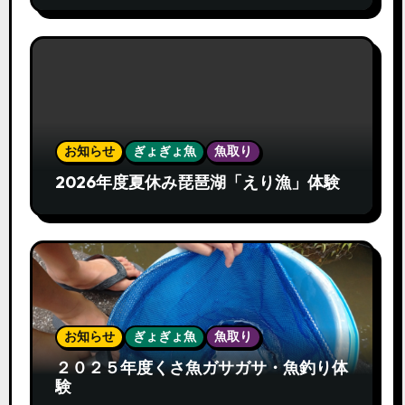
お知らせ
ぎょぎょ魚
魚取り
2026年度夏休み琵琶湖「えり漁」体験
お知らせ
ぎょぎょ魚
魚取り
２０２５年度くさ魚ガサガサ・魚釣り体
験