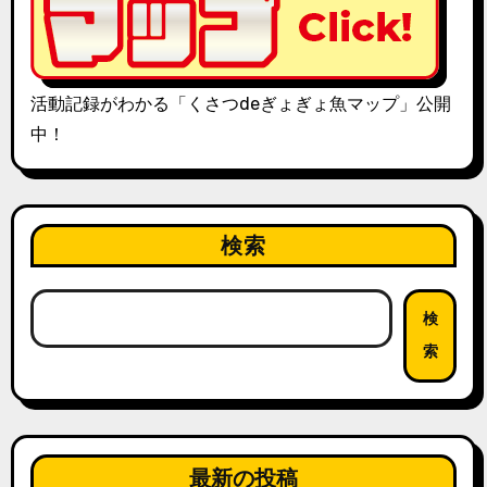
活動記録がわかる「くさつdeぎょぎょ魚マップ」公開
中！
検索
検
索
最新の投稿