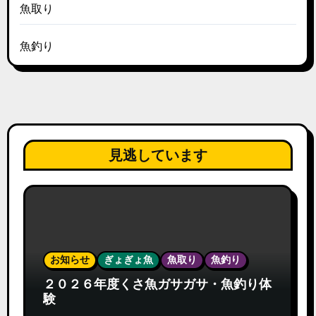
魚取り
魚釣り
見逃しています
お知らせ
ぎょぎょ魚
魚取り
魚釣り
２０２６年度くさ魚ガサガサ・魚釣り体
験