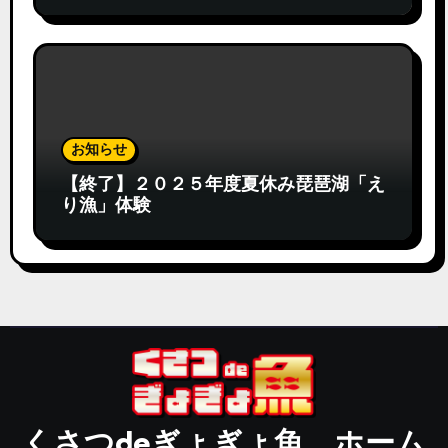
お知らせ
【終了】２０２５年度夏休み琵琶湖「え
り漁」体験
くさつdeぎょぎょ魚 ホーム