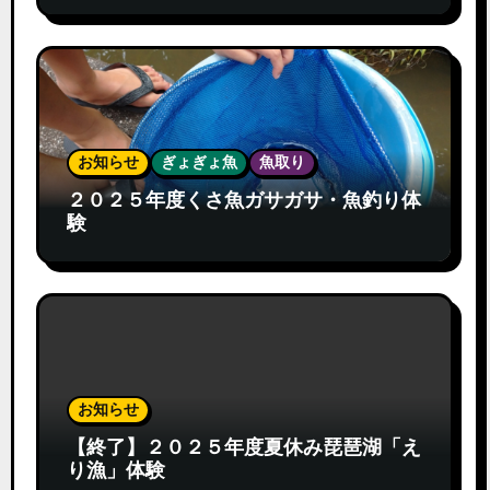
お知らせ
ぎょぎょ魚
魚取り
２０２５年度くさ魚ガサガサ・魚釣り体
験
お知らせ
【終了】２０２５年度夏休み琵琶湖「え
り漁」体験