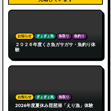
お知らせ
ぎょぎょ魚
魚取り
魚釣り
２０２６年度くさ魚ガサガサ・魚釣り体
験
お知らせ
ぎょぎょ魚
魚取り
2026年度夏休み琵琶湖「えり漁」体験