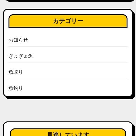
カテゴリー
お知らせ
ぎょぎょ魚
魚取り
魚釣り
見逃しています